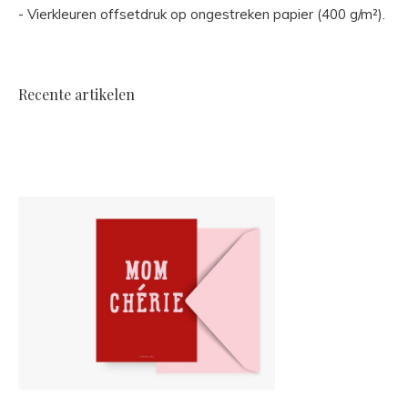
- Vierkleuren offsetdruk op ongestreken papier (400 g/m²).
Recente artikelen