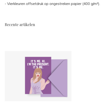
- Vierkleuren offsetdruk op ongestreken papier (400 g/m²).
Recente artikelen