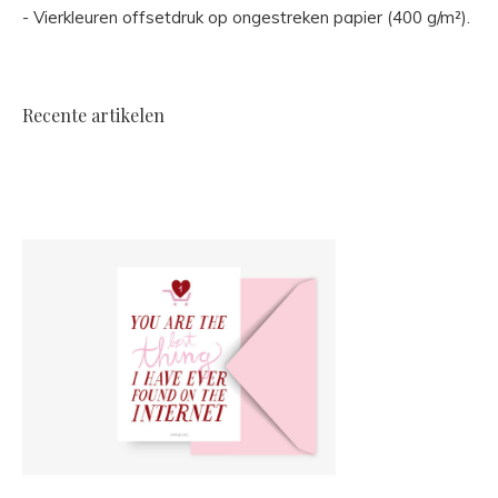
- Vierkleuren offsetdruk op ongestreken papier (400 g/m²).
Recente artikelen