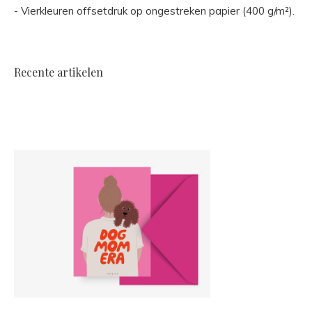
- Vierkleuren offsetdruk op ongestreken papier (400 g/m²).
Recente artikelen