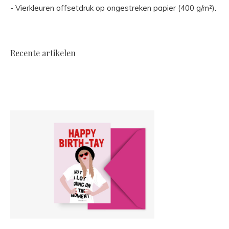
- Vierkleuren offsetdruk op ongestreken papier (400 g/m²).
Recente artikelen