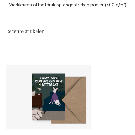
- Vierkleuren offsetdruk op ongestreken papier (400 g/m²).
Recente artikelen