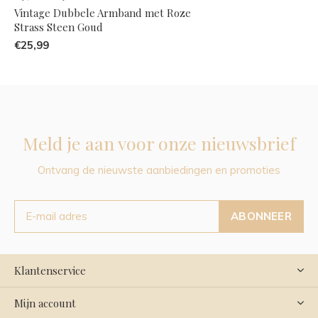
Vintage Dubbele Armband met Roze
Strass Steen Goud
€25,99
Meld je aan voor onze nieuwsbrief
Ontvang de nieuwste aanbiedingen en promoties
ABONNEER
Klantenservice
Mijn account