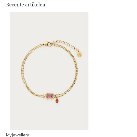
Recente artikelen
MyJewellery