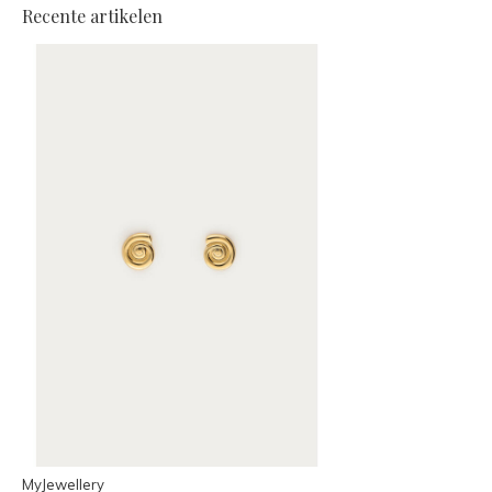
Recente artikelen
MyJewellery