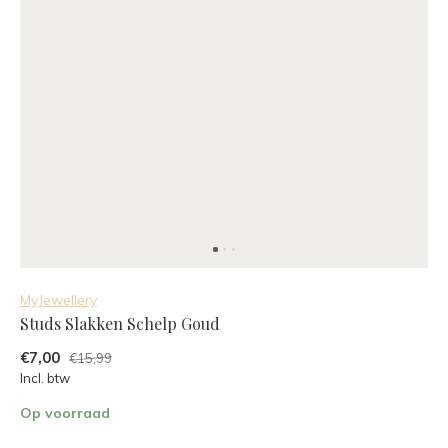
MyJewellery
Studs Slakken Schelp Goud
€7,00
€15,99
Incl. btw
Op voorraad