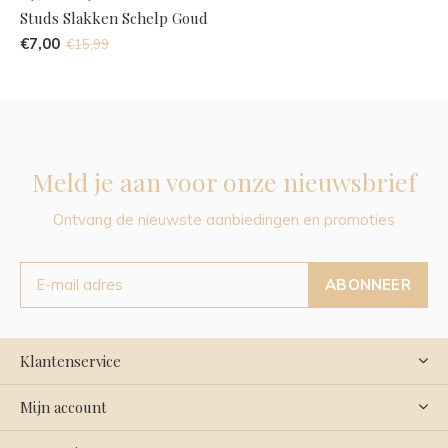
Studs Slakken Schelp Goud
€7,00
€15,99
Meld je aan voor onze nieuwsbrief
Ontvang de nieuwste aanbiedingen en promoties
ABONNEER
Klantenservice
Mijn account