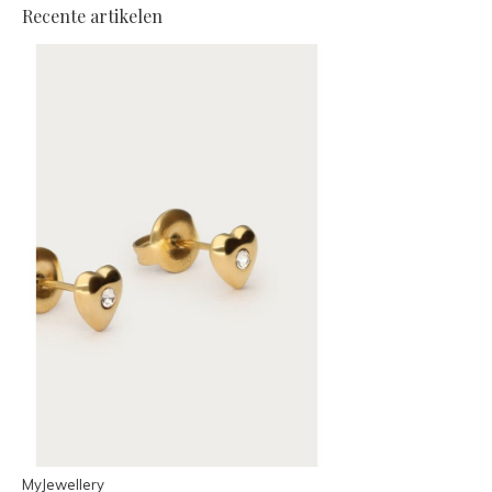
Recente artikelen
MyJewellery