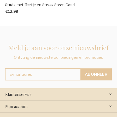
Studs met Hartje en Strass Steen Goud
€12,99
Meld je aan voor onze nieuwsbrief
Ontvang de nieuwste aanbiedingen en promoties
ABONNEER
Klantenservice
Mijn account