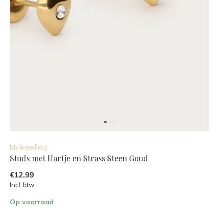
MyJewellery
Studs met Hartje en Strass Steen Goud
€12,99
Incl. btw
Op voorraad