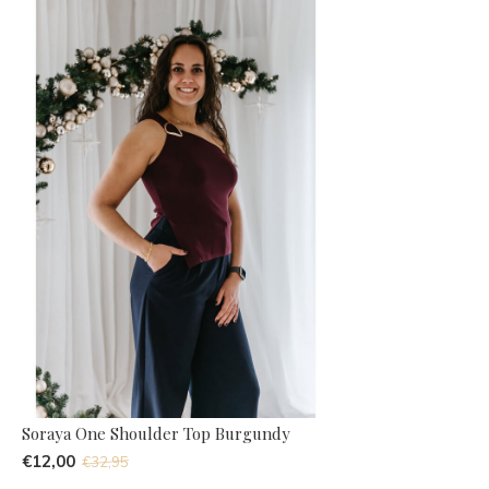
Soraya One Shoulder Top Burgundy
€12,00
€32,95