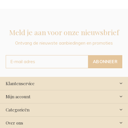
Meld je aan voor onze nieuwsbrief
Ontvang de nieuwste aanbiedingen en promoties
ABONNEER
Klantenservice
Mijn account
Categorieën
Over ons