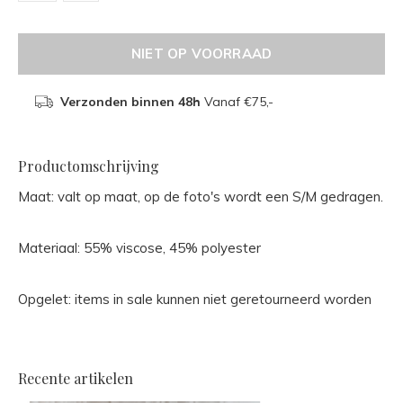
NIET OP VOORRAAD
Verzonden binnen 48h
Vanaf €75,-
Productomschrijving
Maat: valt op maat, op de foto's wordt een S/M gedragen.
Materiaal: 55% viscose, 45% polyester
Opgelet: items in sale kunnen niet geretourneerd worden
Recente artikelen