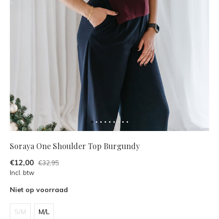
Soraya One Shoulder Top Burgundy
€12,00
€32,95
Incl. btw
Niet op voorraad
S/M
M/L