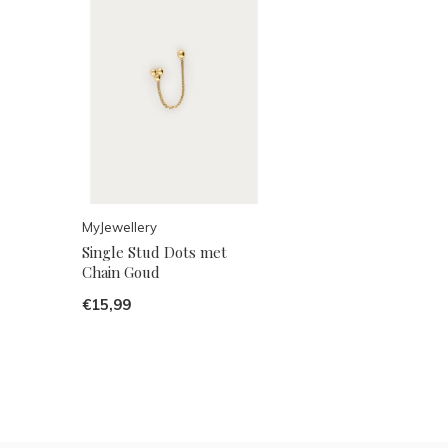
MyJewellery
Single Stud Dots met
Chain Goud
€15,99