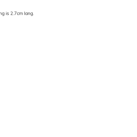
ng is 2.7cm lang.