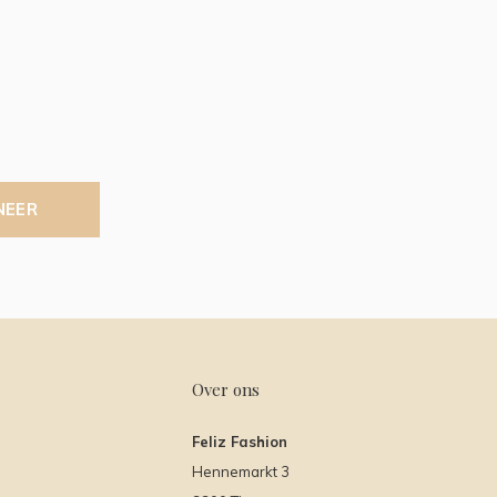
NEER
Over ons
Feliz Fashion
Hennemarkt 3