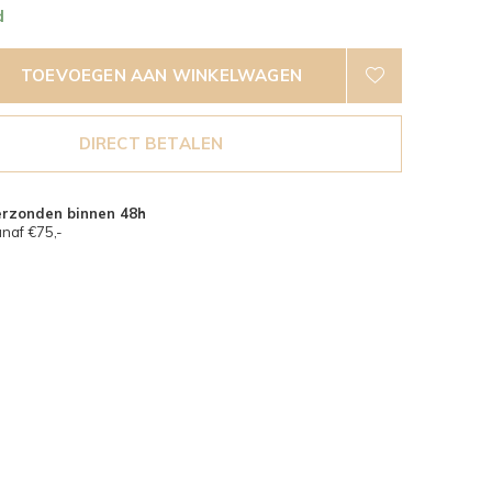
d
TOEVOEGEN AAN WINKELWAGEN
DIRECT BETALEN
erzonden binnen 48h
naf €75,-