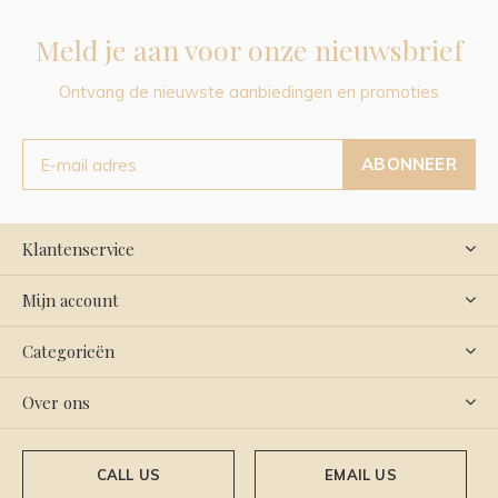
Meld je aan voor onze nieuwsbrief
Ontvang de nieuwste aanbiedingen en promoties
ABONNEER
Klantenservice
Mijn account
Categorieën
Over ons
CALL US
EMAIL US