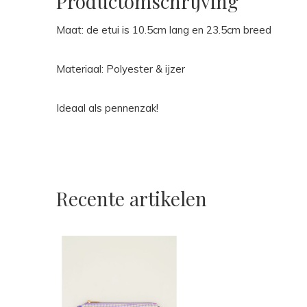
Productomschrijving
Maat: de etui is 10.5cm lang en 23.5cm breed
Materiaal: Polyester & ijzer
Ideaal als pennenzak!
Recente artikelen