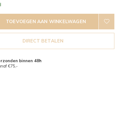
d
TOEVOEGEN AAN WINKELWAGEN
DIRECT BETALEN
erzonden binnen 48h
naf €75,-