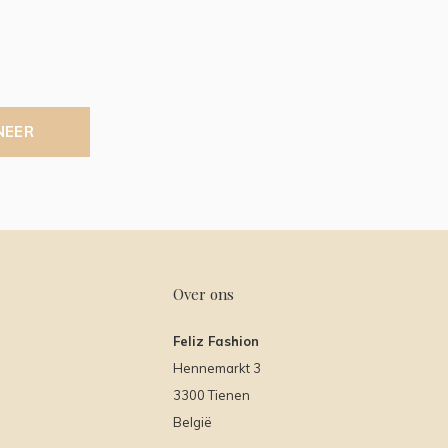
NEER
Over ons
Feliz Fashion
Hennemarkt 3
3300 Tienen
België