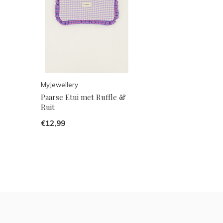
MyJewellery
Paarse Etui met Ruffle &
Ruit
€12,99