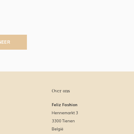
NEER
Over ons
Feliz Fashion
Hennemarkt 3
3300 Tienen
België