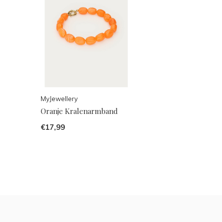
MyJewellery
Oranje Kralenarmband
€17,99