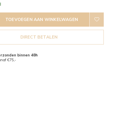
d
TOEVOEGEN AAN WINKELWAGEN
DIRECT BETALEN
erzonden binnen 48h
naf €75,-