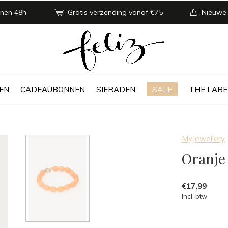
nen 48h
Gratis verzending vanaf €75
Nieuwe
EN
CADEAUBONNEN
SIERADEN
SALE
THE LABE
MyJewellery
Oranje
€17,99
Incl. btw