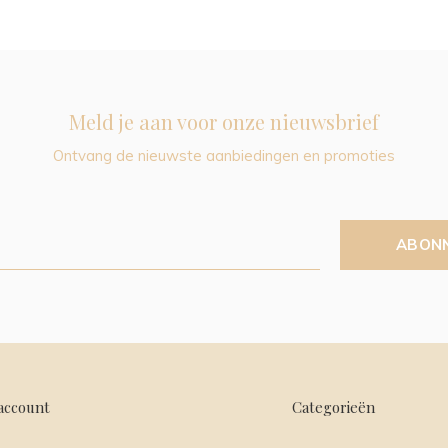
Meld je aan voor onze nieuwsbrief
Ontvang de nieuwste aanbiedingen en promoties
ABON
account
Categorieën