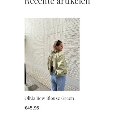
Recente artikelen
Olivia Bow Blouse Green
€45,95