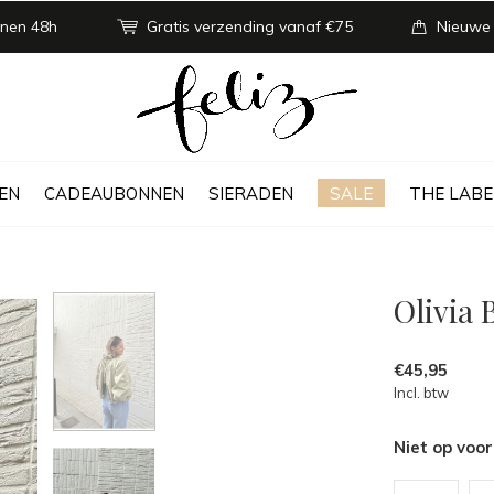
nen 48h
Gratis verzending vanaf €75
Nieuwe
EN
CADEAUBONNEN
SIERADEN
SALE
THE LABE
Olivia
€45,95
Incl. btw
Niet op voo