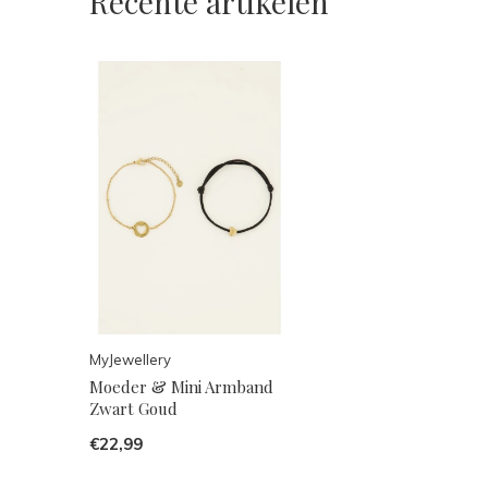
Recente artikelen
MyJewellery
Moeder & Mini Armband
Zwart Goud
€22,99