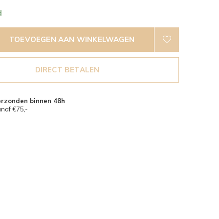
d
TOEVOEGEN AAN WINKELWAGEN
DIRECT BETALEN
erzonden binnen 48h
naf €75,-