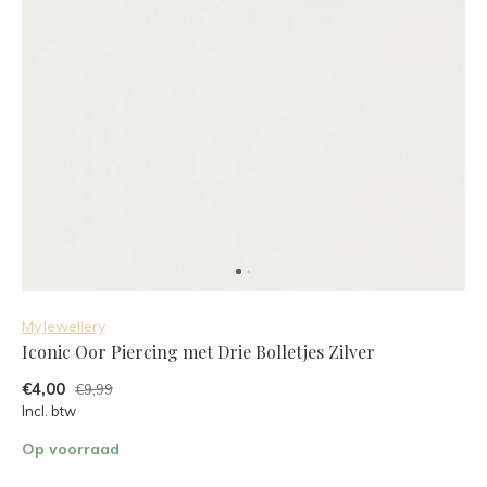
MyJewellery
Iconic Oor Piercing met Drie Bolletjes Zilver
€4,00
€9,99
Incl. btw
Op voorraad