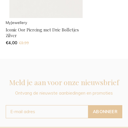
MyJewellery
Iconic Oor Piercing met Drie Bolletjes
Zilver
€4,00
€9,99
Meld je aan voor onze nieuwsbrief
Ontvang de nieuwste aanbiedingen en promoties
ABONNEER