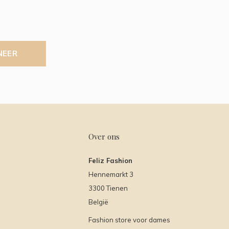
NEER
Over ons
Feliz Fashion
Hennemarkt 3
3300 Tienen
België
Fashion store voor dames