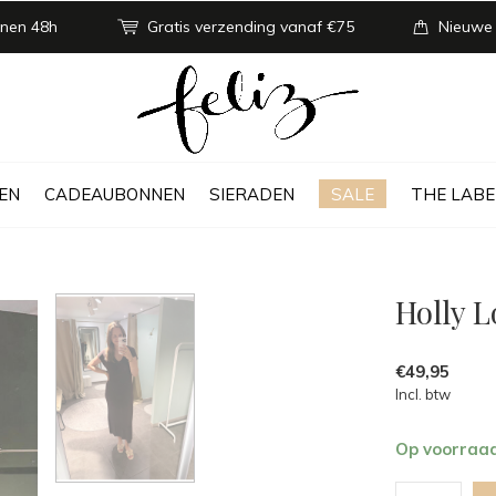
nen 48h
Gratis verzending vanaf €75
Nieuwe
EN
CADEAUBONNEN
SIERADEN
SALE
THE LABE
Holly 
€49,95
Incl. btw
Op voorraa