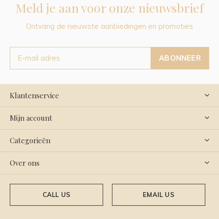
Meld je aan voor onze nieuwsbrief
Ontvang de nieuwste aanbiedingen en promoties
ABONNEER
Klantenservice
Mijn account
Categorieën
Over ons
CALL US
EMAIL US