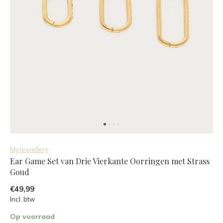
MyJewellery
Ear Game Set van Drie Vierkante Oorringen met Strass
Goud
€49,99
Incl. btw
Op voorraad