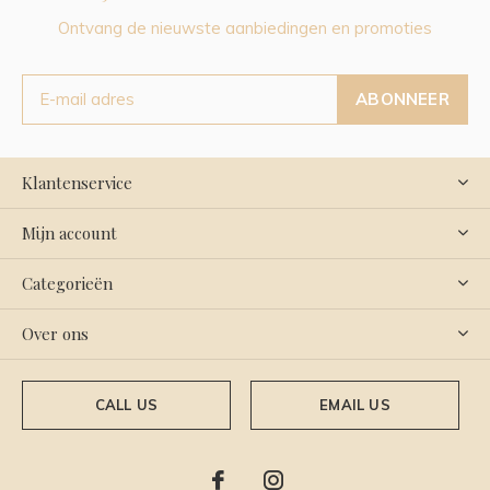
Ontvang de nieuwste aanbiedingen en promoties
ABONNEER
Klantenservice
Mijn account
Categorieën
Over ons
CALL US
EMAIL US