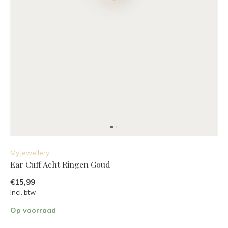
MyJewellery
Ear Cuff Acht Ringen Goud
€15,99
Incl. btw
Op voorraad