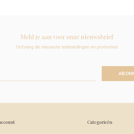
Meld je aan voor onze nieuwsbrief
Ontvang de nieuwste aanbiedingen en promoties
ABON
account
Categorieën