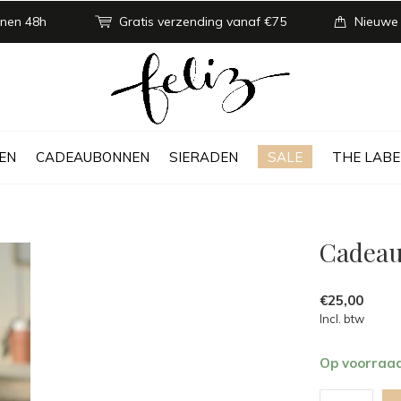
nen 48h
Gratis verzending vanaf €75
Nieuwe
EN
CADEAUBONNEN
SIERADEN
SALE
THE LABE
Cadeau
€25,00
Incl. btw
Op voorraa