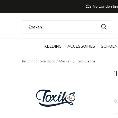
Verzonden bin
KLEDING
ACCESSOIRES
SCHOEN
Terug naar overzicht
Merken
Toxik3Jeans
T
0