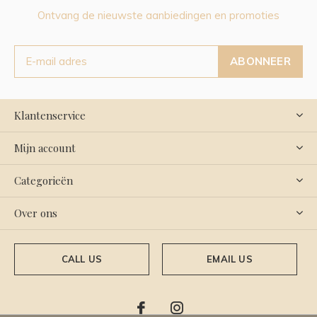
Ontvang de nieuwste aanbiedingen en promoties
ABONNEER
Klantenservice
Mijn account
Categorieën
Over ons
CALL US
EMAIL US