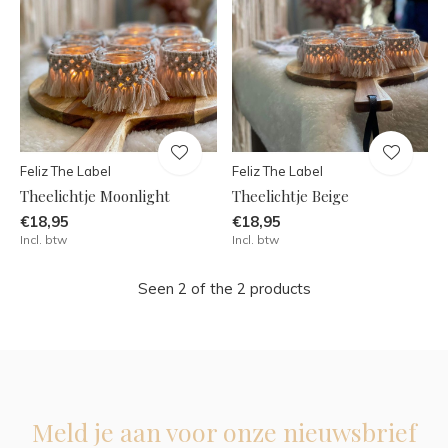
Feliz The Label
Feliz The Label
Theelichtje Moonlight
Theelichtje Beige
€18,95
€18,95
Incl. btw
Incl. btw
Seen 2 of the 2 products
Meld je aan voor onze nieuwsbrief