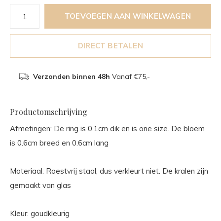
TOEVOEGEN AAN WINKELWAGEN
DIRECT BETALEN
Verzonden binnen 48h
Vanaf €75,-
Productomschrijving
Afmetingen: De ring is 0.1cm dik en is one size. De bloem
is 0.6cm breed en 0.6cm lang
Materiaal: Roestvrij staal, dus verkleurt niet. De kralen zijn
gemaakt van glas
Kleur: goudkleurig