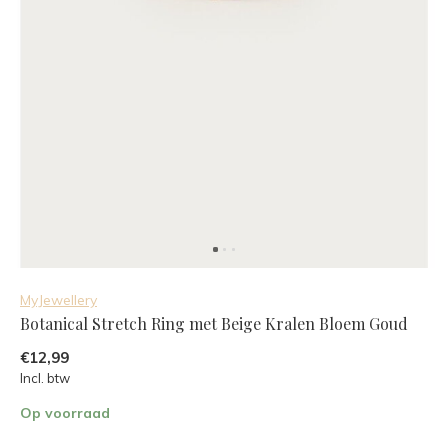
MyJewellery
Botanical Stretch Ring met Beige Kralen Bloem Goud
€12,99
Incl. btw
Op voorraad