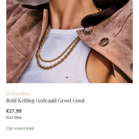
MyJewellery
Bold Ketting Gedraaid Groot Goud
€27,99
Incl. btw
Op voorraad