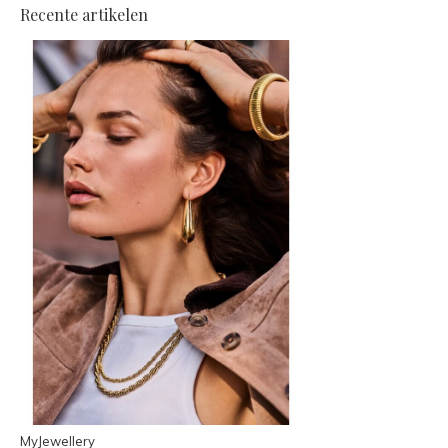
Recente artikelen
MyJewellery