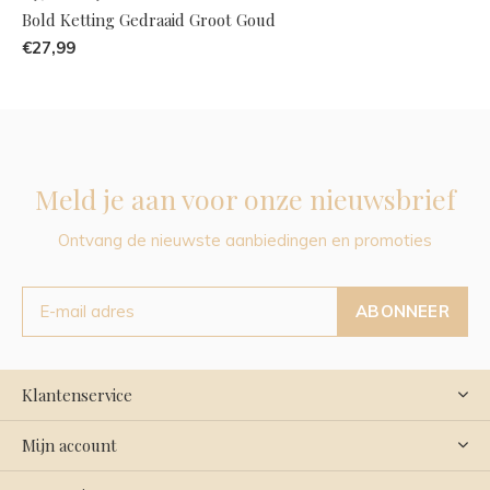
Bold Ketting Gedraaid Groot Goud
€27,99
Meld je aan voor onze nieuwsbrief
Ontvang de nieuwste aanbiedingen en promoties
ABONNEER
Klantenservice
Mijn account