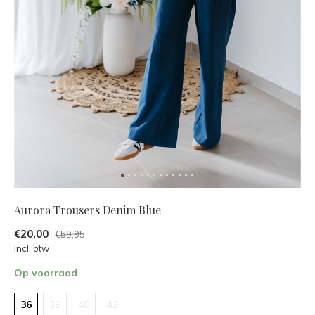
Aurora Trousers Denim Blue
€20,00
€59,95
Incl. btw
Op voorraad
36
38
40
42