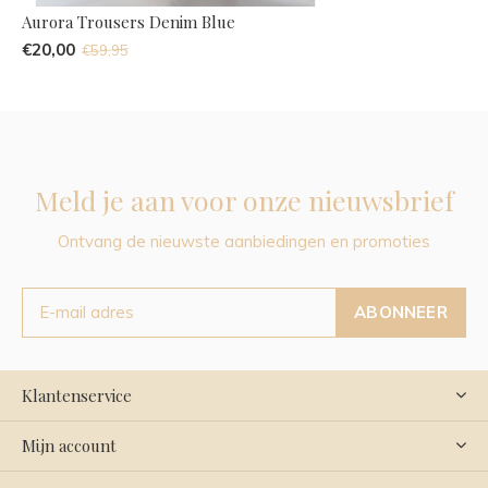
Aurora Trousers Denim Blue
€20,00
€59,95
Meld je aan voor onze nieuwsbrief
Ontvang de nieuwste aanbiedingen en promoties
ABONNEER
Klantenservice
Mijn account