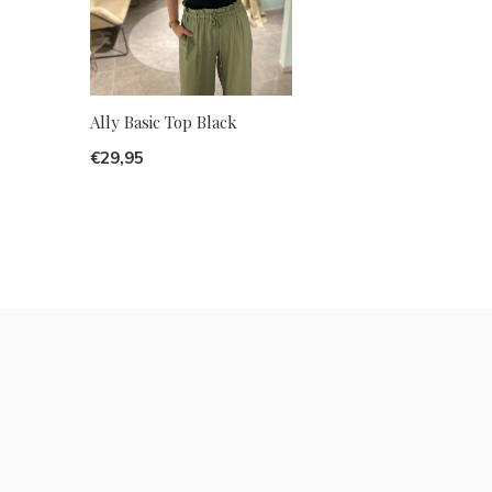
Ally Basic Top Black
€29,95