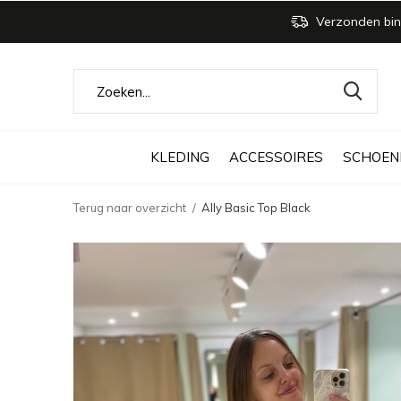
Verzonden bin
KLEDING
ACCESSOIRES
SCHOEN
Terug naar overzicht
Ally Basic Top Black