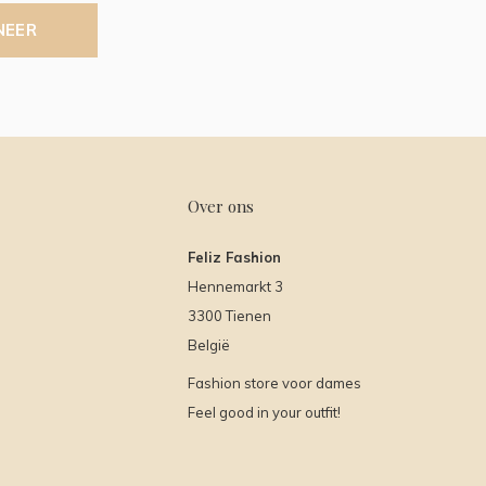
NEER
Over ons
Feliz Fashion
Hennemarkt 3
3300 Tienen
België
Fashion store voor dames
Feel good in your outfit!