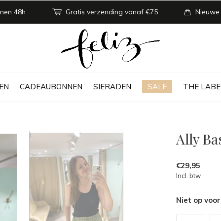
nen 48h
Gratis verzending vanaf €75
Nieuwe
EN
CADEAUBONNEN
SIERADEN
SALE
THE LABE
Ally Ba
€29,95
Incl. btw
Niet op voo