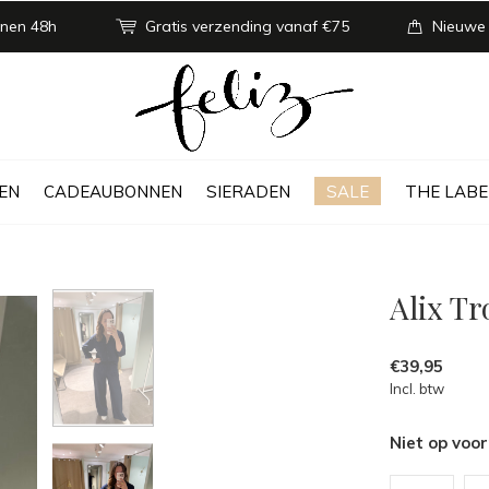
nen 48h
Gratis verzending vanaf €75
Nieuwe
EN
CADEAUBONNEN
SIERADEN
SALE
THE LABE
Alix T
€39,95
Incl. btw
Niet op voo