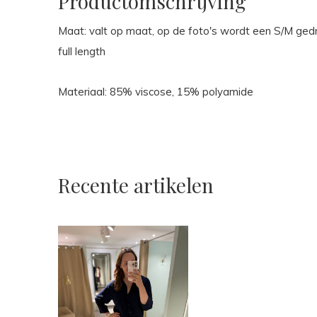
Productomschrijving
Maat: valt op maat, op de foto's wordt een S/M gedr
full length
Materiaal: 85% viscose, 15% polyamide
Recente artikelen