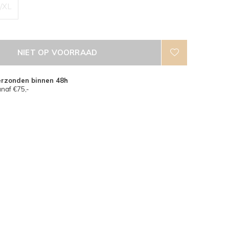
/XL
NIET OP VOORRAAD
erzonden binnen 48h
naf €75,-