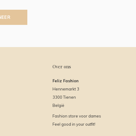
NEER
Over ons
Feliz Fashion
Hennemarkt 3
3300 Tienen
België
Fashion store voor dames
Feel good in your outfit!